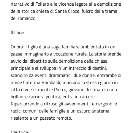
narrativo di Follero e le vicende legate alla demolizione
della storica chiesa di Santa Croce, fulcro della trama
del romanzo.
Il libro:
Onora il figlio è una saga familiare ambientata in un
paese immaginario a vocazione rurale. La storia prende
avvio dal dibattito sulla demolizione della chiesa
principale e si sviluppa in un intreccio di destini,
scandito da eventi drammatici: due donne, entrambe di
nome Caterina Rambaldi, muoiono lo stesso giorno in
città diverse, mentre Pietro, giovane destinato a una
brillante carriera politica, entra in carcere.
Ripercorrendo a ritroso gli avvenimenti, emergono le
radici comuni delle famiglie e un oscuro anatema
risalente a un passato remoto.
L’autrice: