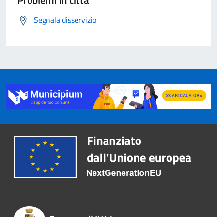
Problemi in città
Segnala disservizio