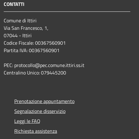
CONTATTI
Comune di Ittiri
Via San Francesco, 1,
07044 - Ittiri
Codice Fiscale: 00367560901
Partita IVA: 00367560901
PEC: protocollo@pec.comune.ittiri.ss.it
Centralino Unico: 079445200
Prenotazione appuntamento
Segnalazione disservizio
Leggi le FAQ
Richiesta assistenza