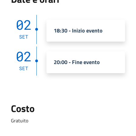
02
18:30 - Inizio evento
SET
02
20:00 - Fine evento
SET
Costo
Gratuito