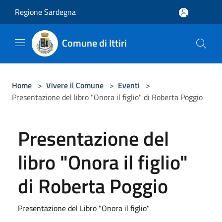
Salta al contenuto principale
Regione Sardegna
Comune di Ittiri
Home
>
Vivere il Comune
>
Eventi
>
Presentazione del libro "Onora il figlio" di Roberta Poggio
Presentazione del
libro "Onora il figlio"
di Roberta Poggio
Presentazione del Libro "Onora il figlio"