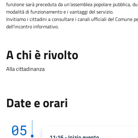
funzione sarà preceduta da un’assemblea popolare pubblica, dura
modalità di funzionamento e i vantaggi del servizio.
​Invitiamo i cittadini a consultare i canali ufficiali del Comune 
dell'incontro informativo.
A chi è rivolto
Alla cittadinanza
Date e orari
05
11:16 - Inizio evento