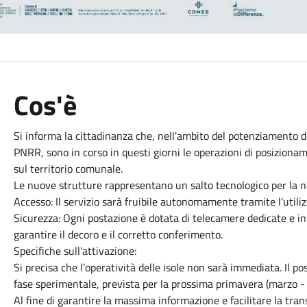
Cos'è
​Si informa la cittadinanza che, nell'ambito del potenziamento de
PNRR, sono in corso in questi giorni le operazioni di posiziona
sul territorio comunale.
​Le nuove strutture rappresentano un salto tecnologico per la 
​Accesso: Il servizio sarà fruibile autonomamente tramite l'utiliz
​Sicurezza: Ogni postazione è dotata di telecamere dedicate e i
garantire il decoro e il corretto conferimento.
​Specifiche sull'attivazione:
Si precisa che l’operatività delle isole non sarà immediata. Il p
fase sperimentale, prevista per la prossima primavera (marzo - a
​Al fine di garantire la massima informazione e facilitare la tran