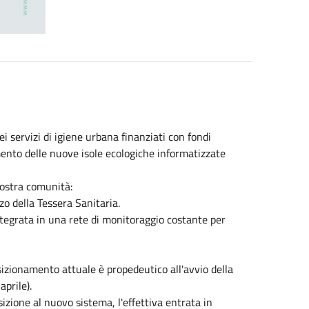
i servizi di igiene urbana finanziati con fondi
mento delle nuove isole ecologiche informatizzate
nostra comunità:
zo della Tessera Sanitaria.
ntegrata in una rete di monitoraggio costante per
osizionamento attuale è propedeutico all'avvio della
prile).
sizione al nuovo sistema, l'effettiva entrata in