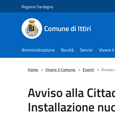
Salta al contenuto principale
Regione Sardegna
Comune di Ittiri
Amministrazione
Novità
Servizi
Vivere 
Home
>
Vivere il Comune
>
Eventi
>
Avviso 
Avviso alla Citta
Installazione nu