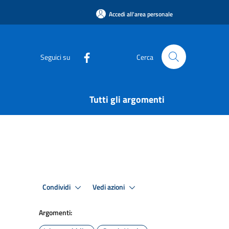
Accedi all'area personale
Seguici su
Cerca
Tutti gli argomenti
Condividi
Vedi azioni
Argomenti: