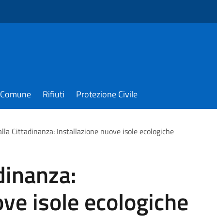
il Comune
Rifiuti
Protezione Civile
alla Cittadinanza: Installazione nuove isole ecologiche
dinanza:
ove isole ecologiche