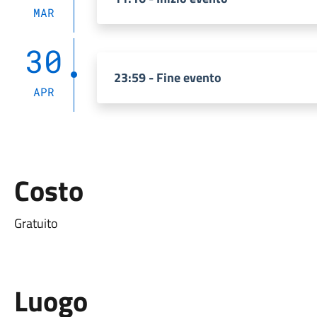
MAR
30
23:59 - Fine evento
APR
Costo
Gratuito
Luogo