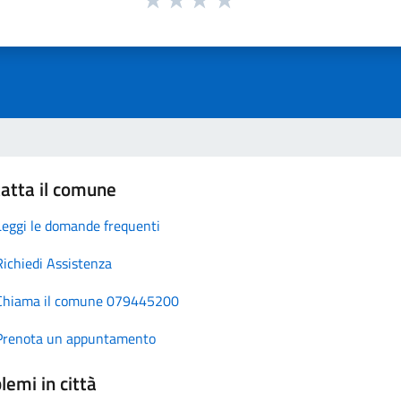
atta il comune
Leggi le domande frequenti
Richiedi Assistenza
Chiama il comune 079445200
Prenota un appuntamento
lemi in città