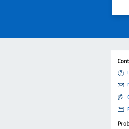
Cont
Prob