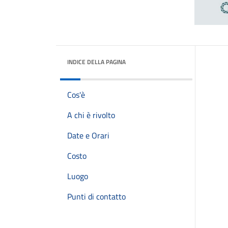
INDICE DELLA PAGINA
Cos'è
A chi è rivolto
Date e Orari
Costo
Luogo
Punti di contatto