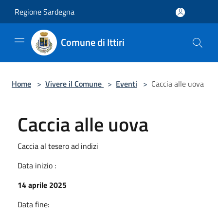
Salta al contenuto principale
Regione Sardegna
Comune di Ittiri
Home
>
Vivere il Comune
>
Eventi
>
Caccia alle uova
Caccia alle uova
Caccia al tesero ad indizi
Data inizio :
14 aprile 2025
Data fine: