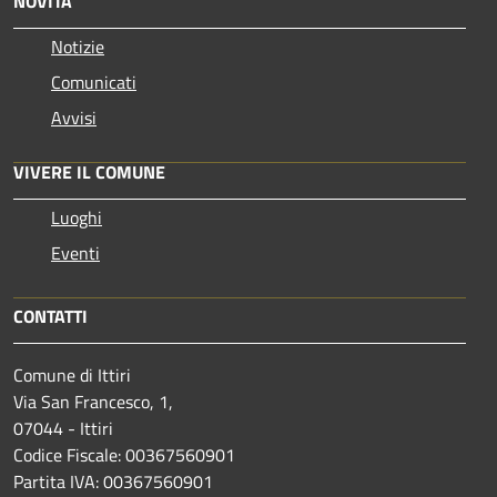
NOVITÀ
Notizie
Comunicati
Avvisi
VIVERE IL COMUNE
Luoghi
Eventi
CONTATTI
Comune di Ittiri
Via San Francesco, 1,
07044 - Ittiri
Codice Fiscale: 00367560901
Partita IVA: 00367560901