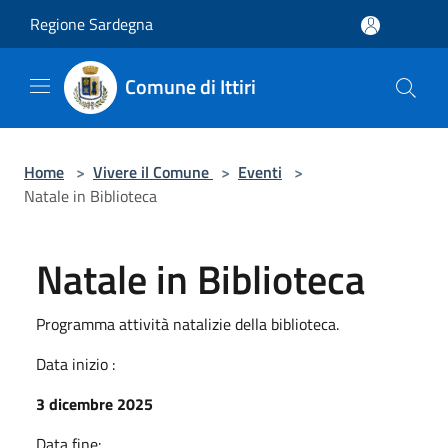
Salta al contenuto principale
Regione Sardegna
Comune di Ittiri
Home
>
Vivere il Comune
>
Eventi
>
Natale in Biblioteca
Natale in Biblioteca
Programma attività natalizie della biblioteca.
Data inizio :
3 dicembre 2025
Data fine: