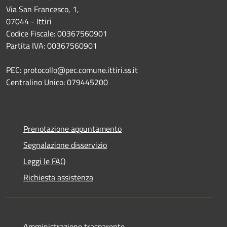
Via San Francesco, 1,
07044 - Ittiri
Codice Fiscale: 00367560901
Partita IVA: 00367560901
PEC: protocollo@pec.comune.ittiri.ss.it
Centralino Unico: 079445200
Prenotazione appuntamento
Segnalazione disservizio
Leggi le FAQ
Richiesta assistenza
Amministrazione trasparente