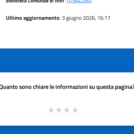
Biblioteca Comunale di Ittiri
:
079442563
Ultimo aggiornamento
: 3 giugno 2026, 16:17
Quanto sono chiare le informazioni su questa pagina