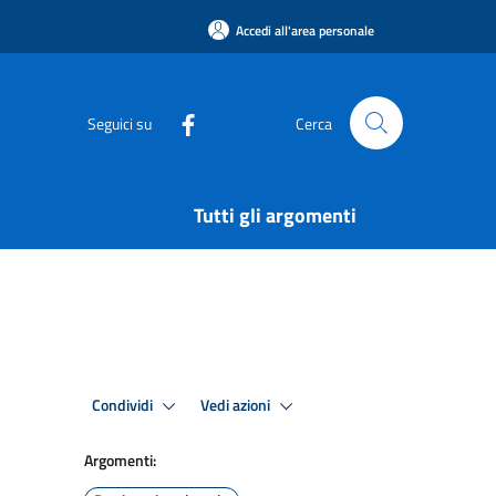
Accedi all'area personale
Seguici su
Cerca
Tutti gli argomenti
Condividi
Vedi azioni
Argomenti: