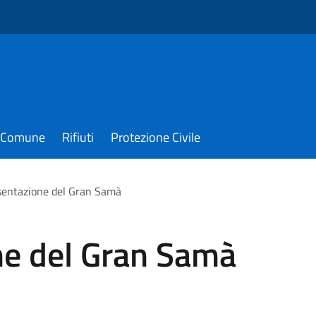
il Comune
Rifiuti
Protezione Civile
entazione del Gran Samà
e del Gran Samà