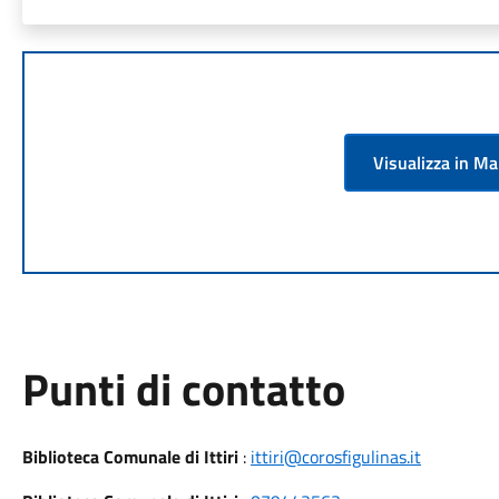
Visualizza in M
Punti di contatto
Biblioteca Comunale di Ittiri
:
ittiri@corosfigulinas.it