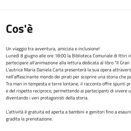
Cos'è
Un viaggio tra avventura, amicizia e inclusione!
​Lunedì 8 giugno alle ore 18:00 la Biblioteca Comunale di Ittiri 
partecipare all'animazione alla lettura dedicata al libro "Il Gran
​L'autrice Maria Daniela Carta presenterà la sua opera attraver
nell'affascinante mondo dei pirati per scoprire una storia che pa
Tra mari in tempesta e terre lontane, il racconto offre spunti pre
e del rispetto reciproco, permettendo ai partecipanti di vivere
diventando i veri protagonisti della storia.
​L’attività è gratuita ed aperta a bambini e genitori fino a esau
gradita la prenotazione.