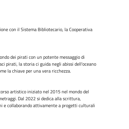
zione con il Sistema Bibliotecario, la Cooperativa
ondo dei pirati con un potente messaggio di
i pirati, la storia ci guida negli abissi dell'oceano
ome la chiave per una vera ricchezza.
corso artistico iniziato nel 2015 nel mondo del
metraggi. Dal 2022 si dedica alla scrittura,
oni e collaborando attivamente a progetti culturali