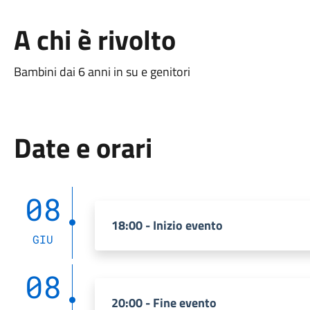
A chi è rivolto
Bambini dai 6 anni in su e genitori
Date e orari
08
18:00 - Inizio evento
GIU
08
20:00 - Fine evento