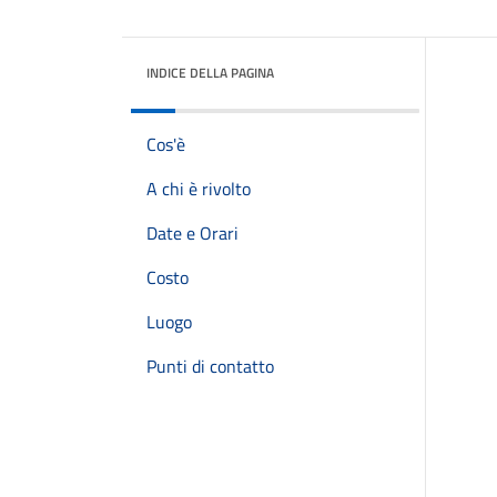
INDICE DELLA PAGINA
Cos'è
A chi è rivolto
Date e Orari
Costo
Luogo
Punti di contatto