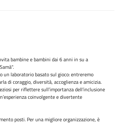
invita bambine e bambini dai 6 anni in su a
 Samà".
so un laboratorio basato sul gioco: entreremo
rla di coraggio, diversità, accoglienza e amicizia.
ziosi per riflettere sull’importanza dell’inclusione
 un’esperienza coinvolgente e divertente
rimento posti. Per una migliore organizzazione, è