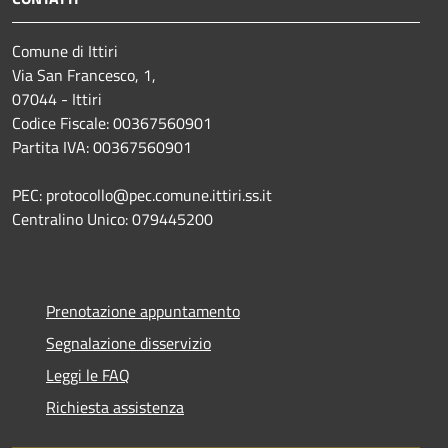
Comune di Ittiri
Via San Francesco, 1,
07044 - Ittiri
Codice Fiscale: 00367560901
Partita IVA: 00367560901
PEC: protocollo@pec.comune.ittiri.ss.it
Centralino Unico: 079445200
Prenotazione appuntamento
Segnalazione disservizio
Leggi le FAQ
Richiesta assistenza