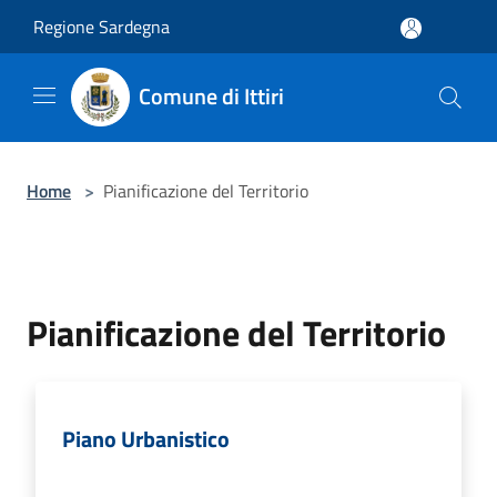
Salta al contenuto principale
Regione Sardegna
Comune di Ittiri
Home
>
Pianificazione del Territorio
Pianificazione del Territorio
Piano Urbanistico