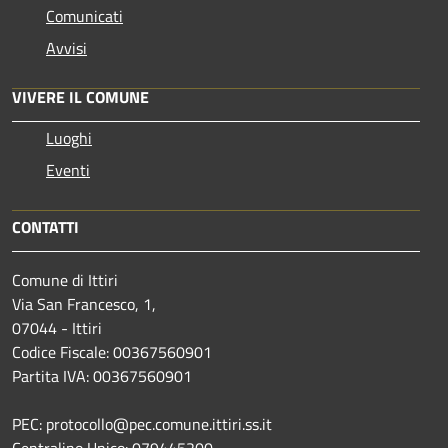
Comunicati
Avvisi
VIVERE IL COMUNE
Luoghi
Eventi
CONTATTI
Comune di Ittiri
Via San Francesco, 1,
07044 - Ittiri
Codice Fiscale: 00367560901
Partita IVA: 00367560901
PEC: protocollo@pec.comune.ittiri.ss.it