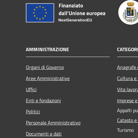
AMMINISTRAZIONE
CATEGORI
Organi di Governo
Anagrafe e
Aree Amministrative
Cultura e
Uffici
Vita lavor
Enti e fondazioni
Imprese 
Appalti pu
Politici
Catasto e
Personale Amministrativo
Turismo
Documenti e dati