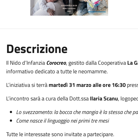
Descrizione
Il Nido d’Infanzia
Corocreo
, gestito dalla Cooperativa
La G
informativo dedicato a tutte le neomamme.
L’iniziativa si terrà
martedì 31 marzo alle ore 16:30
press
L’incontro sarà a cura della Dott.ssa
Ilaria Scanu
, logoped
Lo svezzamento: la bocca che mangia è la stessa che pa
Come nasce il linguaggio nei primi tre mesi
Tutte le interessate sono invitate a partecipare.