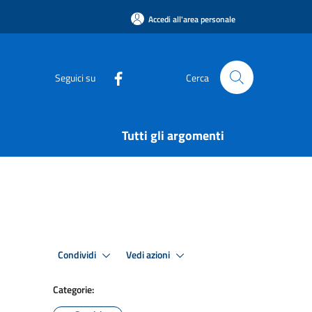
Accedi all'area personale
Seguici su
Cerca
Tutti gli argomenti
Condividi
Vedi azioni
Categorie: