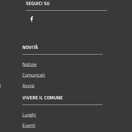
SEGUICI SU
Facebook
NOVITÀ
Notizie
Comunicati
i
Avvisi
VIVERE IL COMUNE
Luoghi
Eventi