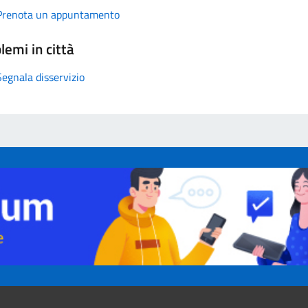
Prenota un appuntamento
lemi in città
Segnala disservizio