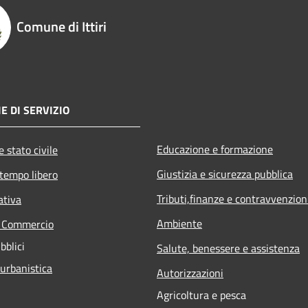
Comune di Ittiri
E DI SERVIZIO
Educazione e formazione
 stato civile
Giustizia e sicurezza pubblica
 tempo libero
Tributi,finanze e contravvenzion
ativa
Ambiente
e Commercio
bblici
Salute, benessere e assistenza
 urbanistica
Autorizzazioni
Agricoltura e pesca