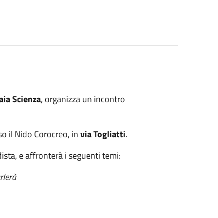
aia Scienza
, organizza un incontro
o il Nido Corocreo, in
via Togliatti
.
ista, e affronterà i seguenti temi:
rlerà