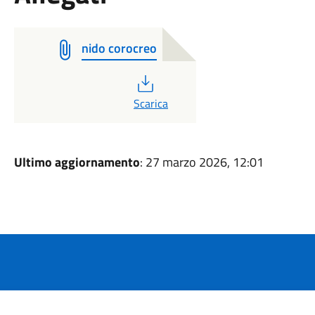
nido corocreo
PDF
Scarica
Ultimo aggiornamento
: 27 marzo 2026, 12:01