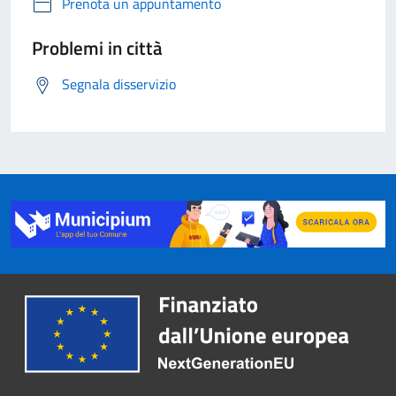
Prenota un appuntamento
Problemi in città
Segnala disservizio