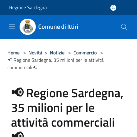
Salta al contenuto principale
Regione Sardegna
Comune di Ittiri
Home
>
Novità
>
Notizie
>
Commercio
>
📢 Regione Sardegna, 35 milioni per le attività
commerciali📢
📢 Regione Sardegna,
35 milioni per le
attività commerciali
📢