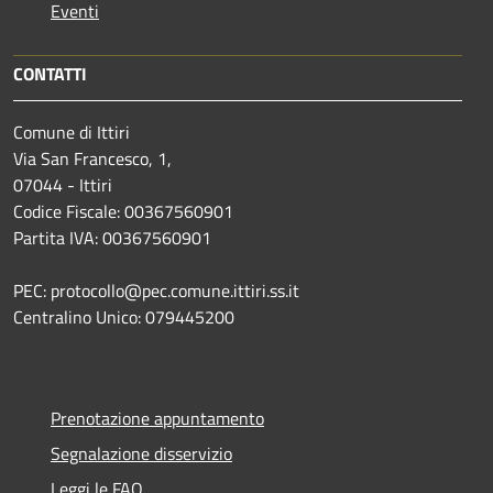
Eventi
CONTATTI
Comune di Ittiri
Via San Francesco, 1,
07044 - Ittiri
Codice Fiscale: 00367560901
Partita IVA: 00367560901
PEC: protocollo@pec.comune.ittiri.ss.it
Centralino Unico: 079445200
Prenotazione appuntamento
Segnalazione disservizio
Leggi le FAQ