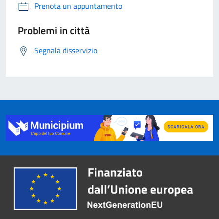
Prenota un appuntamento
Problemi in città
Segnala disservizio