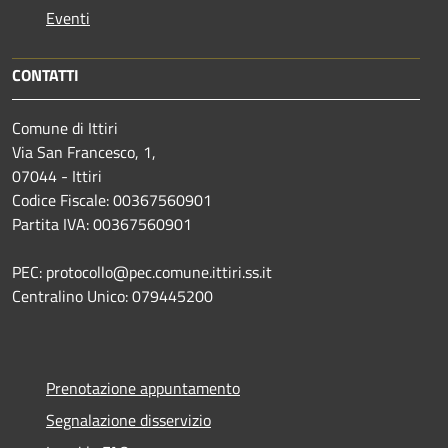
Eventi
CONTATTI
Comune di Ittiri
Via San Francesco, 1,
07044 - Ittiri
Codice Fiscale: 00367560901
Partita IVA: 00367560901
PEC: protocollo@pec.comune.ittiri.ss.it
Centralino Unico: 079445200
Prenotazione appuntamento
Segnalazione disservizio