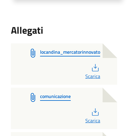
Allegati
locandina_mercatorinnovato
PDF
Scarica
comunicazione
PDF
Scarica