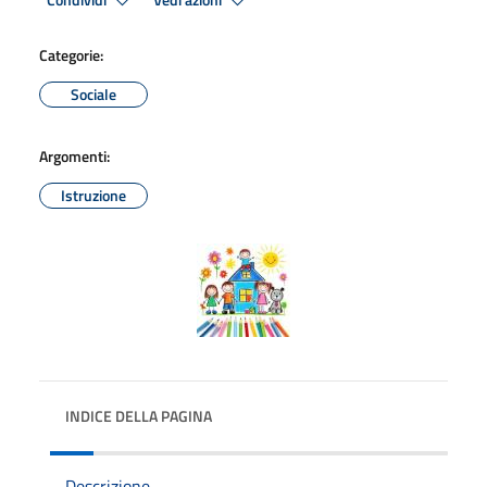
Condividi
Vedi azioni
Categorie:
Sociale
Argomenti:
Istruzione
INDICE DELLA PAGINA
Descrizione