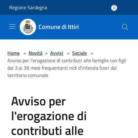
Salta al contenuto principale
Regione Sardegna
Comune di Ittiri
Home
>
Novità
>
Avvisi
>
Sociale
>
Avviso per l'erogazione di contributi alle famiglie con figli
dai 3 ai 36 mesi frequentanti nidi d'infanzia fuori dal
territorio comunale
Avviso per
l'erogazione di
contributi alle