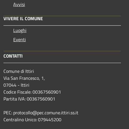
Avvisi
VIVERE IL COMUNE
Luoghi
Eventi
CONTATTI
Comune di Ittiri
Via San Francesco, 1,
07044 - Ittiri
Codice Fiscale: 00367560901
Partita IVA: 00367560901
PEC: protocollo@pec.comune.ittiri.ss.it
Centralino Unico: 079445200