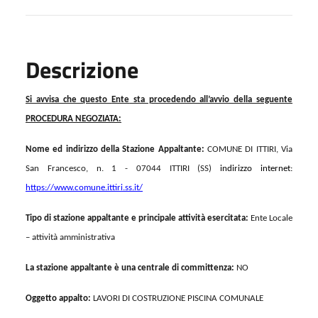
Descrizione
Si avvisa che questo
Ente
sta procedendo all’avvio della seguente
PROCEDURA NEGOZIATA:
N
ome ed indirizzo della Stazione Appaltante
:
COMUNE DI ITTIRI, Via
San Francesco, n. 1 - 07044 ITTIRI (SS)
indirizzo internet:
https://www.comune.ittiri.ss.it/
Tipo di stazione appaltante e principale attività esercitata:
Ente Locale
– attività amministrativa
La stazione appaltante è una centrale di committenza:
NO
Oggetto appalto:
LAVORI DI COSTRUZIONE PISCINA COMUNALE