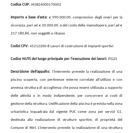
Codice CUP:
J45B24000170002
Importo a base d’asta:
€ 990.000,00, comprensivo degli oneri per la
sicurezza, pari ad € 20.000,00, e del costo della manodopera, pari ad €
217.180,86, non soggetti a ribasso
Codici CPV:
45212200-8 Lavori di costruzione di impianti sportivi
Codice NUTS del luogo principale per l'esecuzione dei lavori:
ITG25
Descrizione
d
ell’appalto:
l’intervento
prevede la realizzazione di una
piscina scoperta, con pertinenze esterne correlate all’utilizzo e con
annessa struttura di accoglienza che possa essere utilizzata a supporto
delle attività o in modo indipendente, per concorrere ai costi di
gestione della struttura. L’edificazione della piscina è prevista nella zona
urbanistica inquadrata dal vigente PUC come zona per servizi G1,
destinata alla realizzazione di strutture sportive,
di proprietà del
Comune di Ittiri.
L’intervento
prevede
la realizzazione di una struttura