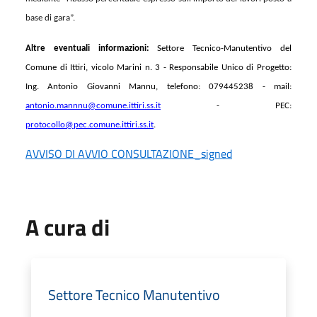
base di gara”.
Altre eventuali informazioni:
Settore Tecnico-Manutentivo del
Comune di Ittiri, vicolo Marini n. 3 - Responsabile Unico di Progetto:
Ing. Antonio Giovanni Mannu, telefono: 079445238 - mail:
an
tonio.mannnu
@comune.ittiri.ss.it
- PEC:
protocollo@pec.comune.ittiri.ss.it
.
AVVISO DI AVVIO CONSULTAZIONE_signed
A cura di
Settore Tecnico Manutentivo