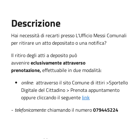
Descrizione
Hai necessità di recarti presso L'Ufficio Messi Comunali
per ritirare un atto depositato o una notifica?
Il ritiro degli atti a deposito può
avvenire
eclusivamente attraverso
prenotazione,
effettuabile in due modalità:
online
: attraverso il sito Comune di ittiri >Sportello
Digitale del Cittadino > Prenota appuntamento
oppure cliccando il seguente
link
-
telefonicamente
:
chiamando il numero
079445224