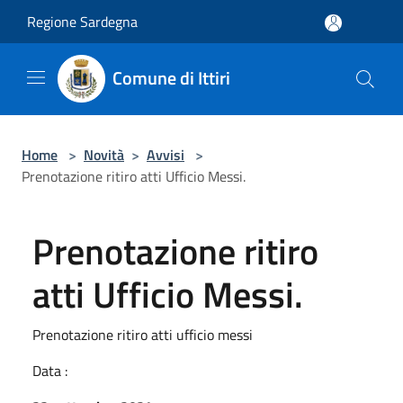
Salta al contenuto principale
Regione Sardegna
Comune di Ittiri
Home
>
Novità
>
Avvisi
>
Prenotazione ritiro atti Ufficio Messi.
Prenotazione ritiro
atti Ufficio Messi.
Prenotazione ritiro atti ufficio messi
Data :