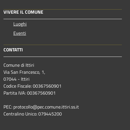
VIVERE IL COMUNE
Luoghi
Eventi
CONTATTI
Comune di Ittiri
Via San Francesco, 1,
07044 - Ittiri
Codice Fiscale: 00367560901
Partita IVA: 00367560901
PEC: protocollo@pec.comune.ittiri.ss.it
Centralino Unico: 079445200