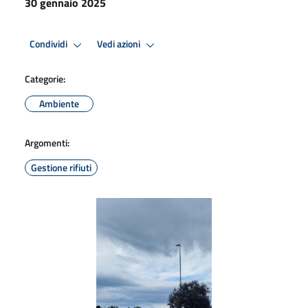
30 gennaio 2025
Condividi
Vedi azioni
Categorie:
Ambiente
Argomenti:
Gestione rifiuti