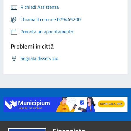
Richiedi Assistenza
Chiama il comune 079445200
Prenota un appuntamento
Problemi in città
Segnala disservizio