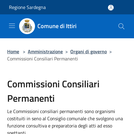
Salta al contenuto principale
Regione Sardegna
Comune di Ittiri
Home
>
Amministrazione
>
Organi di governo
>
Commissioni Consiliari Permanenti
Commissioni Consiliari
Permanenti
Le Commissioni consiliari permanenti sono organismi
costituiti in seno al Consiglio comunale che svolgono una
funzione consultiva e preparatoria degli atti ad esso
spettanti.