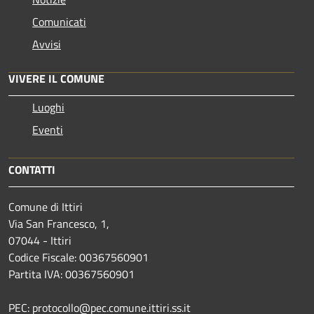
Comunicati
Avvisi
VIVERE IL COMUNE
Luoghi
Eventi
CONTATTI
Comune di Ittiri
Via San Francesco, 1,
07044 - Ittiri
Codice Fiscale: 00367560901
Partita IVA: 00367560901
PEC: protocollo@pec.comune.ittiri.ss.it