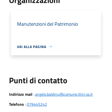
Manutenzioni del Patrimonio
VAI ALLA PAGINA
Punti di contatto
Indirizzo mail
:
angelo.baldinu@comune.ittiri.ss.it
Telefono
:
079445242