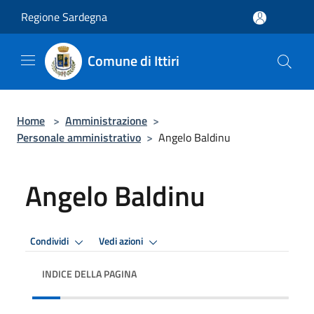
Salta al contenuto principale
Regione Sardegna
Comune di Ittiri
Home
>
Amministrazione
>
Personale amministrativo
>
Angelo Baldinu
Angelo Baldinu
Condividi
Vedi azioni
INDICE DELLA PAGINA