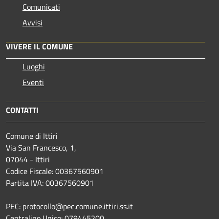
Comunicati
Avvisi
VIVERE IL COMUNE
Luoghi
Eventi
CONTATTI
Comune di Ittiri
Via San Francesco, 1,
07044 - Ittiri
Codice Fiscale: 00367560901
Partita IVA: 00367560901
PEC: protocollo@pec.comune.ittiri.ss.it
Centralino Unico: 079445200