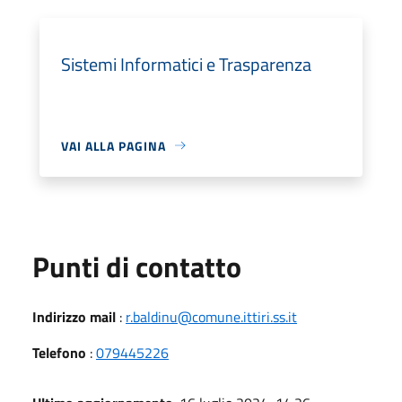
Sistemi Informatici e Trasparenza
VAI ALLA PAGINA
Punti di contatto
Indirizzo mail
:
r.baldinu@comune.ittiri.ss.it
Telefono
:
079445226