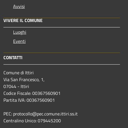
Avvisi
VIVERE IL COMUNE
Luoghi
Eventi
CONTATTI
Comune di Ittiri
Via San Francesco, 1,
07044 - Ittiri
Codice Fiscale: 00367560901
Partita IVA: 00367560901
PEC: protocollo@pec.comune.ittiri.ss.it
Centralino Unico: 079445200