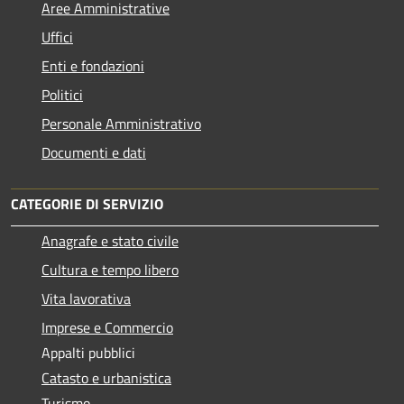
Aree Amministrative
Uffici
Enti e fondazioni
Politici
Personale Amministrativo
Documenti e dati
CATEGORIE DI SERVIZIO
Anagrafe e stato civile
Cultura e tempo libero
Vita lavorativa
Imprese e Commercio
Appalti pubblici
Catasto e urbanistica
Turismo