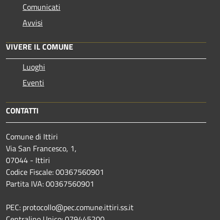
Comunicati
Avvisi
VIVERE IL COMUNE
Luoghi
Eventi
CONTATTI
Comune di Ittiri
Via San Francesco, 1,
07044 - Ittiri
Codice Fiscale: 00367560901
Partita IVA: 00367560901
PEC: protocollo@pec.comune.ittiri.ss.it
Centralino Unico: 079445200