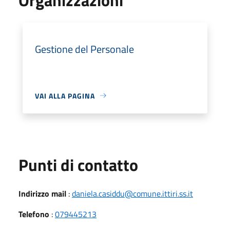
Gestione del Personale
VAI ALLA PAGINA
Punti di contatto
Indirizzo mail
:
daniela.casiddu@comune.ittiri.ss.it
Telefono
:
079445213