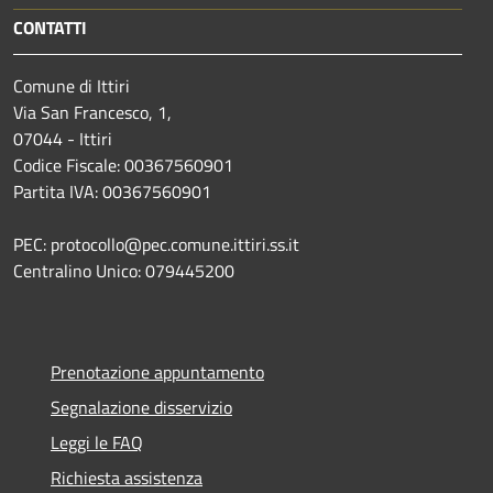
CONTATTI
Comune di Ittiri
Via San Francesco, 1,
07044 - Ittiri
Codice Fiscale: 00367560901
Partita IVA: 00367560901
PEC: protocollo@pec.comune.ittiri.ss.it
Centralino Unico: 079445200
Prenotazione appuntamento
Segnalazione disservizio
Leggi le FAQ
Richiesta assistenza