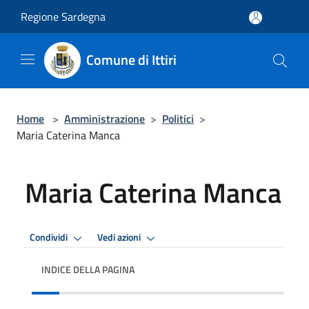
Salta al contenuto principale
Regione Sardegna
Comune di Ittiri
Home
>
Amministrazione
>
Politici
>
Maria Caterina Manca
Maria Caterina Manca
Condividi
Vedi azioni
INDICE DELLA PAGINA