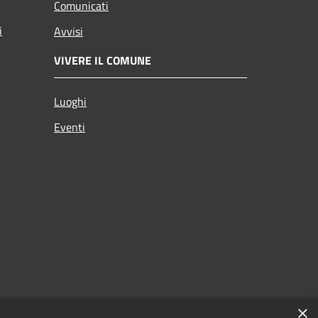
Comunicati
i
Avvisi
VIVERE IL COMUNE
Luoghi
Eventi
×