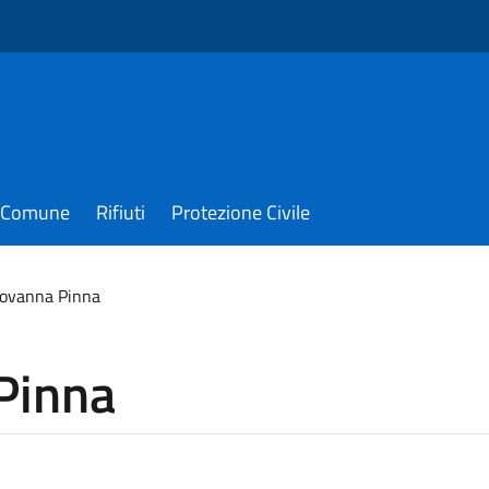
il Comune
Rifiuti
Protezione Civile
iovanna Pinna
Pinna