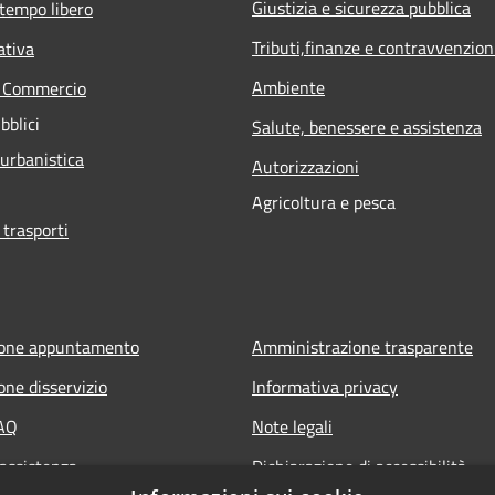
Giustizia e sicurezza pubblica
 tempo libero
Tributi,finanze e contravvenzion
ativa
Ambiente
e Commercio
bblici
Salute, benessere e assistenza
 urbanistica
Autorizzazioni
Agricoltura e pesca
 trasporti
ione appuntamento
Amministrazione trasparente
one disservizio
Informativa privacy
FAQ
Note legali
 assistenza
Dichiarazione di accessibilità