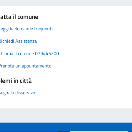
atta il comune
Leggi le domande frequenti
Richiedi Assistenza
Chiama il comune 079445200
Prenota un appuntamento
lemi in città
Segnala disservizio