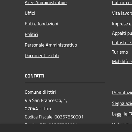
Aree Amministrative
Cultura e
Uffici
Vita lavor
Enti e fondazioni
Imprese 
Appalti pu
Politici
Catasto e
Personale Amministrativo
Turismo
Documenti e dati
Mobilità e
CONTATTI
Comune di Ittiri
Prenotaz
Via San Francesco, 1,
Segnalazi
07044 - Ittiri
Leggi le 
Codice Fiscale: 00367560901
Richiesta
Partita IVA: 00367560901