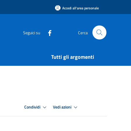
Accedi all'area personale
Seguici su
Cerca
Tutti gli argomenti
Condividi
Vedi azioni