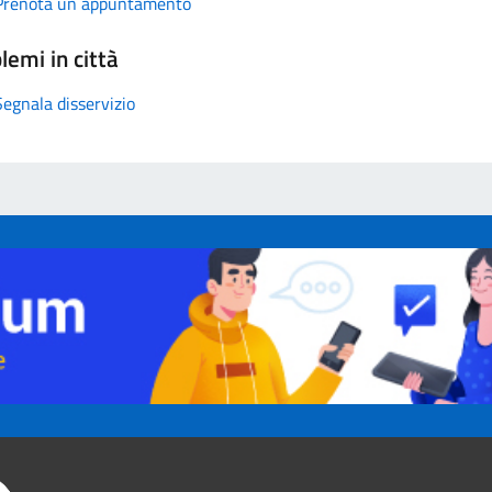
Prenota un appuntamento
lemi in città
Segnala disservizio