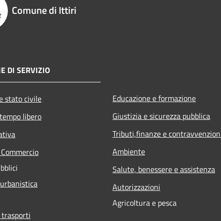
Comune di Ittiri
E DI SERVIZIO
Educazione e formazione
 stato civile
Giustizia e sicurezza pubblica
 tempo libero
Tributi,finanze e contravvenzion
ativa
Ambiente
e Commercio
bblici
Salute, benessere e assistenza
 urbanistica
Autorizzazioni
Agricoltura e pesca
 trasporti