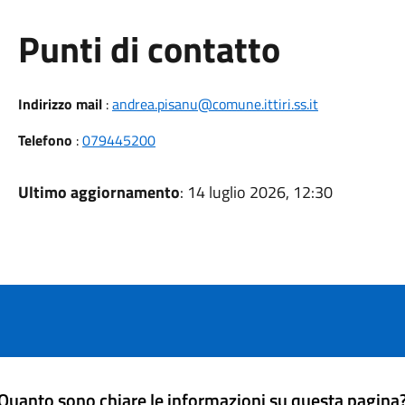
Punti di contatto
Indirizzo mail
:
andrea.pisanu@comune.ittiri.ss.it
Telefono
:
079445200
Ultimo aggiornamento
: 14 luglio 2026, 12:30
Quanto sono chiare le informazioni su questa pagina