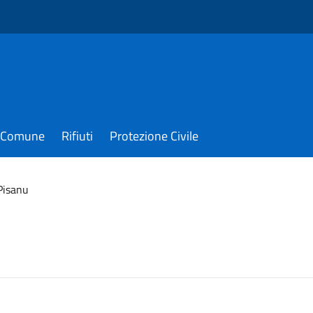
il Comune
Rifiuti
Protezione Civile
Pisanu