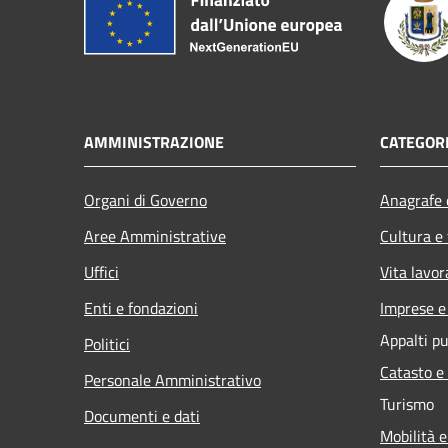
AMMINISTRAZIONE
CATEGORI
Organi di Governo
Anagrafe e
Aree Amministrative
Cultura e
Uffici
Vita lavor
Enti e fondazioni
Imprese 
Appalti pu
Politici
Catasto e
Personale Amministrativo
Turismo
Documenti e dati
Mobilità e