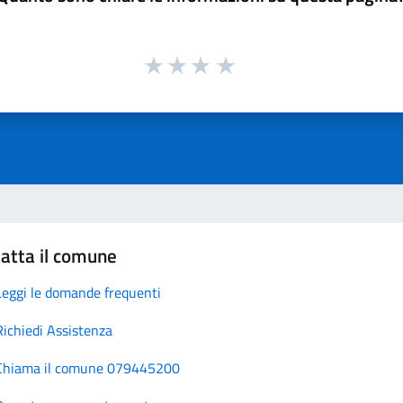
atta il comune
Leggi le domande frequenti
Richiedi Assistenza
Chiama il comune 079445200