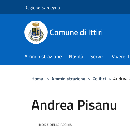
Salta al contenuto principale
Regione Sardegna
Comune di Ittiri
Amministrazione
Novità
Servizi
Vivere 
Home
>
Amministrazione
>
Politici
>
Andrea 
Andrea Pisanu
INDICE DELLA PAGINA