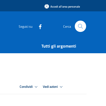
Accedi all'area personale
Seguici su
Cerca
Tutti gli argomenti
Condividi
Vedi azioni