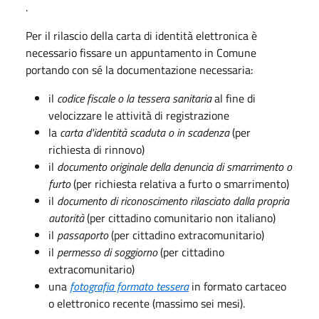
.
Per il rilascio della carta di identità elettronica è
necessario fissare un appuntamento in Comune
portando con sé la documentazione necessaria:
il
codice fiscale o la tessera sanitaria
al fine di
velocizzare le attività di registrazione
la
carta d'identità scaduta o in scadenza
(per
richiesta di rinnovo)
il
documento originale della denuncia di smarrimento o
furto
(per richiesta relativa a furto o smarrimento)
il
documento di riconoscimento rilasciato dalla propria
autorità
(per cittadino comunitario non italiano)
il
passaporto
(per cittadino extracomunitario)
il
permesso di soggiorno
(per cittadino
extracomunitario)
una
fotografia formato tessera
in formato cartaceo
o elettronico recente (massimo sei mesi).