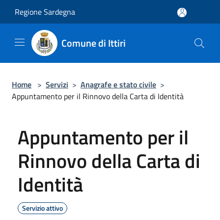
Salta al contenuto principale
Regione Sardegna
Comune di Ittiri
Home
>
Servizi
>
Anagrafe e stato civile
>
Appuntamento per il Rinnovo della Carta di Identità
Appuntamento per il
Rinnovo della Carta di
Identità
Servizio attivo