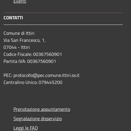
Eventi
CONTATTI
Comune di Ittiri
Via San Francesco, 1,
07044 - Ittiri
Codice Fiscale: 00367560901
Partita IVA: 00367560901
PEC: protocollo@pec.comune.ittiri.ss.it
Centralino Unico: 079445200
Prenotazione appuntamento
Segnalazione disservizio
Leggi le FAQ