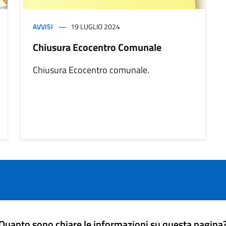
AVVISI
19 LUGLIO 2024
Chiusura Ecocentro Comunale
Chiusura Ecocentro comunale.
Quanto sono chiare le informazioni su questa pagina