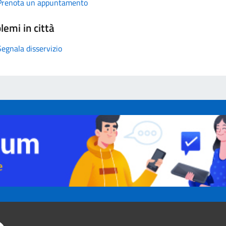
Prenota un appuntamento
lemi in città
Segnala disservizio