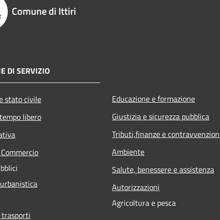
Comune di Ittiri
E DI SERVIZIO
Educazione e formazione
 stato civile
Giustizia e sicurezza pubblica
 tempo libero
Tributi,finanze e contravvenzion
ativa
Ambiente
e Commercio
bblici
Salute, benessere e assistenza
 urbanistica
Autorizzazioni
Agricoltura e pesca
 trasporti