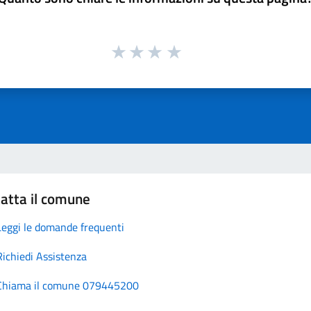
atta il comune
Leggi le domande frequenti
Richiedi Assistenza
Chiama il comune 079445200