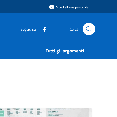
Accedi all'area personale
Seguici su
Cerca
Tutti gli argomenti