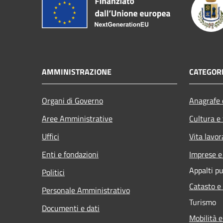
AMMINISTRAZIONE
CATEGORI
Organi di Governo
Anagrafe e
Aree Amministrative
Cultura e
Uffici
Vita lavor
Enti e fondazioni
Imprese 
Appalti pu
Politici
Catasto e
Personale Amministrativo
Turismo
Documenti e dati
Mobilità e