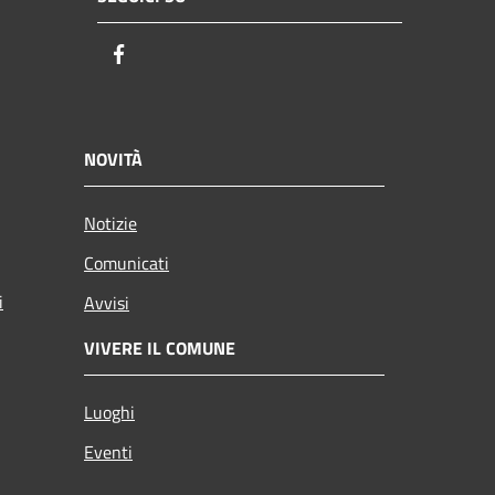
Facebook
NOVITÀ
Notizie
Comunicati
i
Avvisi
VIVERE IL COMUNE
Luoghi
Eventi