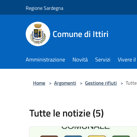
Salta al contenuto principale
Regione Sardegna
Comune di Ittiri
Amministrazione
Novità
Servizi
Vivere 
Home
>
Argomenti
>
Gestione rifiuti
>
Tutte 
Tutte le notizie (5)