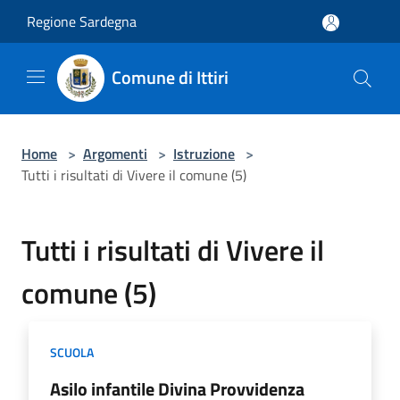
Salta al contenuto principale
Regione Sardegna
Comune di Ittiri
Home
>
Argomenti
>
Istruzione
>
Tutti i risultati di Vivere il comune (5)
Tutti i risultati di Vivere il
comune (5)
SCUOLA
Asilo infantile Divina Provvidenza