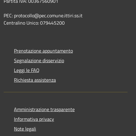
Partita IVA: 00367560901
PEC: protocollo@pec.comune.ittiri.ss.it
Centralino Unico: 079445200
Prenotazione appuntamento
Segnalazione disservizio
Leggi le FAQ
Richiesta assistenza
Amministrazione trasparente
Informativa privacy
Note legali