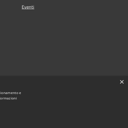
Eventi
×
nzionamento e
nformazioni