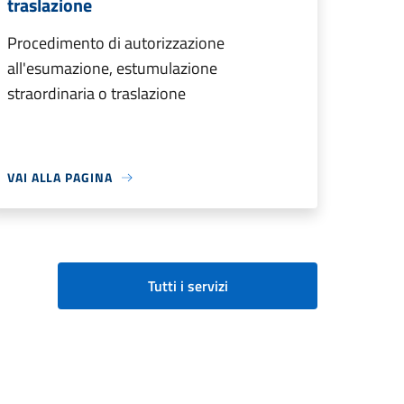
traslazione
Procedimento di autorizzazione
all'esumazione, estumulazione
straordinaria o traslazione
VAI ALLA PAGINA
Tutti i servizi