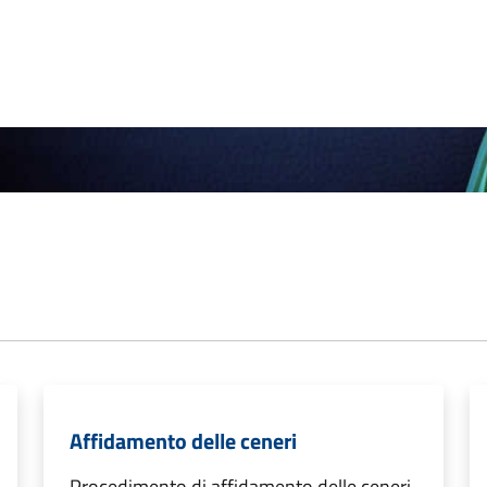
Affidamento delle ceneri
Procedimento di affidamento delle ceneri