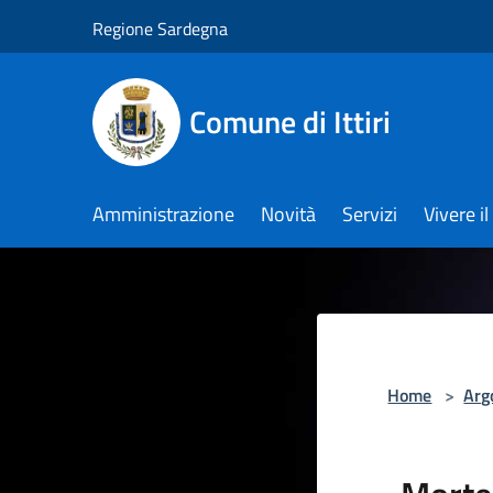
Salta al contenuto principale
Regione Sardegna
Comune di Ittiri
Amministrazione
Novità
Servizi
Vivere 
Home
>
Arg