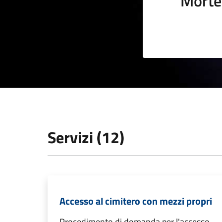
Morte
Servizi (12)
Accesso al cimitero con mezzi propri
Procedimento di domanda per l'accesso