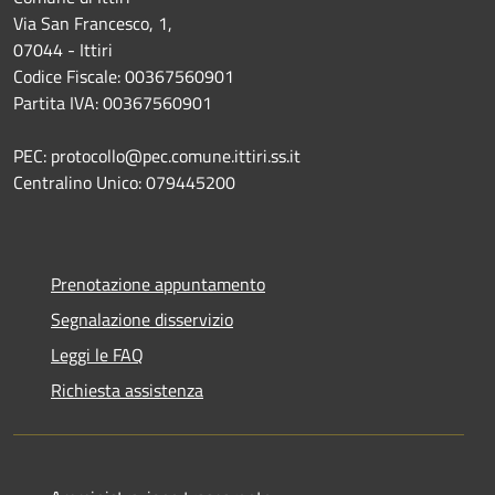
Via San Francesco, 1,
07044 - Ittiri
Codice Fiscale: 00367560901
Partita IVA: 00367560901
PEC: protocollo@pec.comune.ittiri.ss.it
Centralino Unico: 079445200
Prenotazione appuntamento
Segnalazione disservizio
Leggi le FAQ
Richiesta assistenza