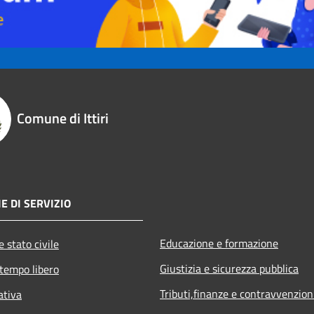
Comune di Ittiri
E DI SERVIZIO
Educazione e formazione
 stato civile
Giustizia e sicurezza pubblica
 tempo libero
Tributi,finanze e contravvenzion
ativa