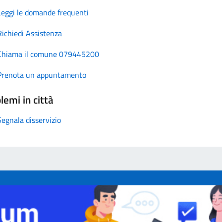
Leggi le domande frequenti
Richiedi Assistenza
Chiama il comune 079445200
Prenota un appuntamento
lemi in città
Segnala disservizio