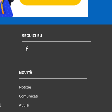
SEGUICI SU
Facebook
NOVITÀ
Notizie
Comunicati
i
Avvisi