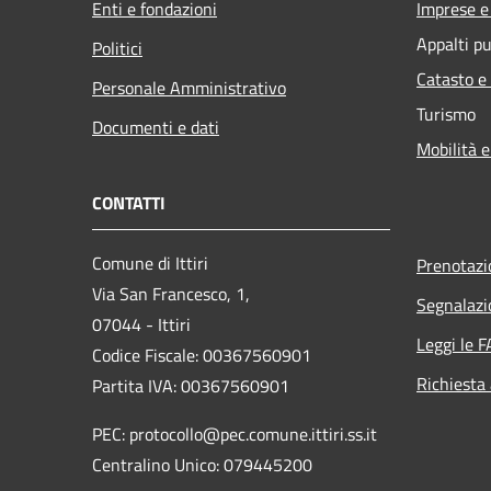
Enti e fondazioni
Imprese 
Appalti pu
Politici
Catasto e
Personale Amministrativo
Turismo
Documenti e dati
Mobilità e
CONTATTI
Comune di Ittiri
Prenotaz
Via San Francesco, 1,
Segnalazi
07044 - Ittiri
Leggi le 
Codice Fiscale: 00367560901
Richiesta
Partita IVA: 00367560901
PEC: protocollo@pec.comune.ittiri.ss.it
Centralino Unico: 079445200