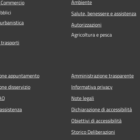
Ambiente
e Commercio
bblici
Salute, benessere e assistenza
 urbanistica
Autorizzazioni
Agricoltura e pesca
 trasporti
ione appuntamento
Amministrazione trasparente
one disservizio
Informativa privacy
FAQ
Note legali
 assistenza
Dichiarazione di accessibilità
Obiettivi di accessibilità
Storico Deliberazioni