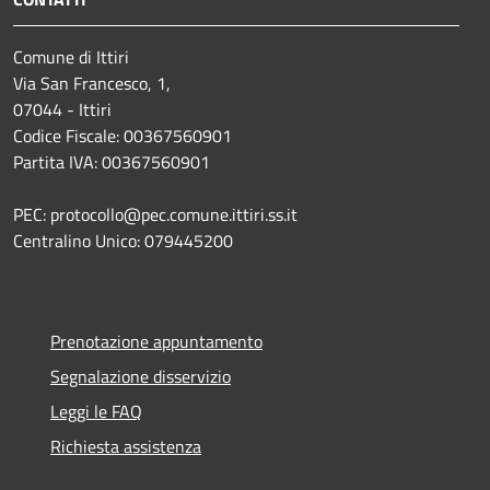
Comune di Ittiri
Via San Francesco, 1,
07044 - Ittiri
Codice Fiscale: 00367560901
Partita IVA: 00367560901
PEC: protocollo@pec.comune.ittiri.ss.it
Centralino Unico: 079445200
Prenotazione appuntamento
Segnalazione disservizio
Leggi le FAQ
Richiesta assistenza