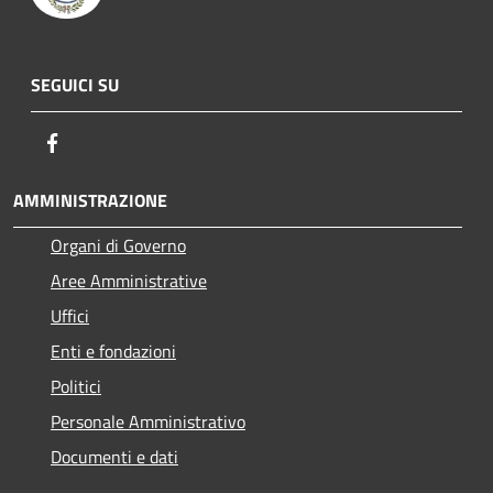
SEGUICI SU
Facebook
AMMINISTRAZIONE
Organi di Governo
Aree Amministrative
Uffici
Enti e fondazioni
Politici
Personale Amministrativo
Documenti e dati