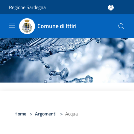
Salta al contenuto principale
Regione Sardegna
Comune di Ittiri
Home
>
Argomenti
>
Acqua