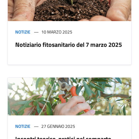
NOTIZIE
10 MARZO 2025
Notiziario fitosanitario del 7 marzo 2025
NOTIZIE
27 GENNAIO 2025
Incontri teorico-pratici nel comparto