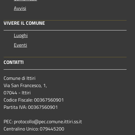
Avvisi
VIVERE IL COMUNE
Luoghi
Eventi
CONTATTI
Comune di Ittiri
Via San Francesco, 1,
07044 - Ittiri
Codice Fiscale: 00367560901
Partita IVA: 00367560901
PEC: protocollo@pec.comune.ittiri.ss.it
Centralino Unico: 079445200