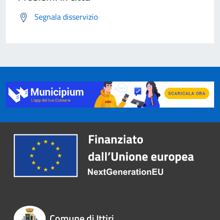
Segnala disservizio
Comune di Ittiri