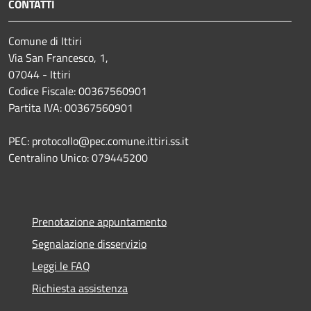
CONTATTI
Comune di Ittiri
Via San Francesco, 1,
07044 - Ittiri
Codice Fiscale: 00367560901
Partita IVA: 00367560901
PEC: protocollo@pec.comune.ittiri.ss.it
Centralino Unico: 079445200
Prenotazione appuntamento
Segnalazione disservizio
Leggi le FAQ
Richiesta assistenza