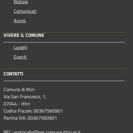
Notizie
Comunicati
Avvisi
VIVERE IL COMUNE
Luoghi
Eventi
CONTATTI
Comune di Ittiri
Via San Francesco, 1,
07044 - Ittiri
Codice Fiscale: 00367560901
Partita IVA: 00367560901
PEC: protocollo@pec.comune.ittiri.ss.it