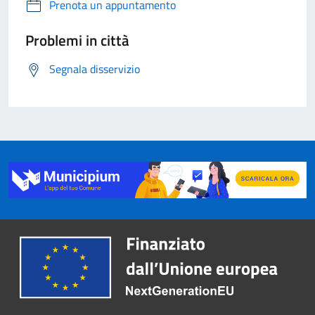
Prenota un appuntamento
Problemi in città
Segnala disservizio