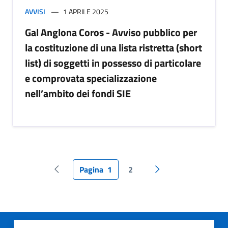
AVVISI
1 APRILE 2025
Gal Anglona Coros - Avviso pubblico per
la costituzione di una lista ristretta (short
list) di soggetti in possesso di particolare
e comprovata specializzazione
nell’ambito dei fondi SIE
Pagina
1
2
Pagina precedente
Pagina successiva