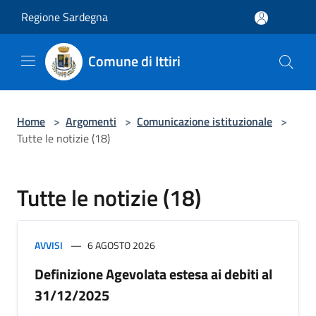
Salta al contenuto principale
Regione Sardegna
Comune di Ittiri
Home
>
Argomenti
>
Comunicazione istituzionale
>
Tutte le notizie (18)
Tutte le notizie (18)
AVVISI
6 AGOSTO 2026
Definizione Agevolata estesa ai debiti al
31/12/2025