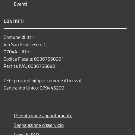
Eventi
CONTATTI
Comune di Ittiri
Via San Francesco, 1,
07044 - Ittiri
Codice Fiscale: 00367560901
Partita IVA: 00367560901
PEC: protocollo@pec.comune.ittiri.ss.it
Centralino Unico: 079445200
Prenotazione appuntamento
Segnalazione disservizio
Leggi le FAQ