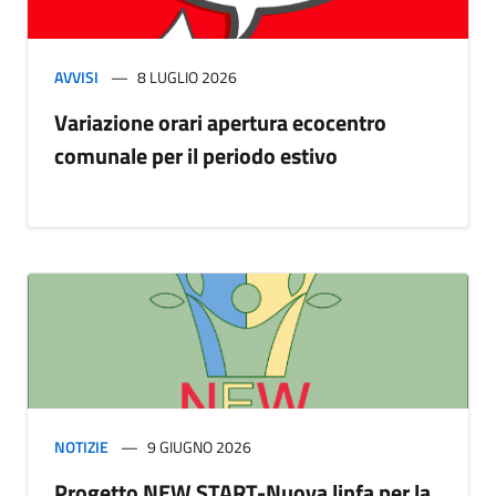
AVVISI
8 LUGLIO 2026
Variazione orari apertura ecocentro
comunale per il periodo estivo
NOTIZIE
9 GIUGNO 2026
Progetto NEW START-Nuova linfa per la