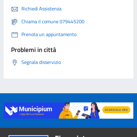
Richiedi Assistenza
Chiama il comune 079445200
Prenota un appuntamento
Problemi in città
Segnala disservizio