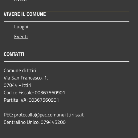
VIVERE IL COMUNE
Luoghi
Eventi
CONTATTI
Comune di Ittiri
Via San Francesco, 1,
07044 - Ittiri
Codice Fiscale: 00367560901
Partita IVA: 00367560901
PEC: protocollo@pec.comune.ittiri.ss.it
Centralino Unico: 079445200