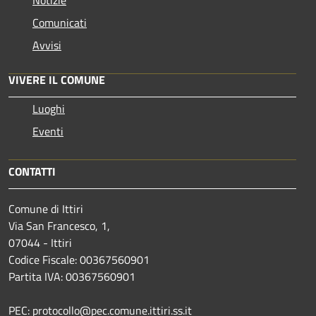
Notizie
Comunicati
Avvisi
VIVERE IL COMUNE
Luoghi
Eventi
CONTATTI
Comune di Ittiri
Via San Francesco, 1,
07044 - Ittiri
Codice Fiscale: 00367560901
Partita IVA: 00367560901
PEC: protocollo@pec.comune.ittiri.ss.it