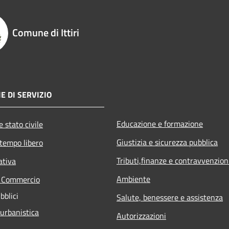
Comune di Ittiri
E DI SERVIZIO
Educazione e formazione
 stato civile
Giustizia e sicurezza pubblica
 tempo libero
Tributi,finanze e contravvenzion
ativa
Ambiente
e Commercio
bblici
Salute, benessere e assistenza
 urbanistica
Autorizzazioni