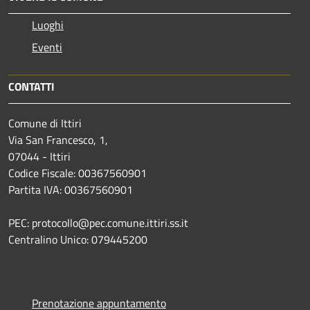
Luoghi
Eventi
CONTATTI
Comune di Ittiri
Via San Francesco, 1,
07044 - Ittiri
Codice Fiscale: 00367560901
Partita IVA: 00367560901
PEC: protocollo@pec.comune.ittiri.ss.it
Centralino Unico: 079445200
Prenotazione appuntamento