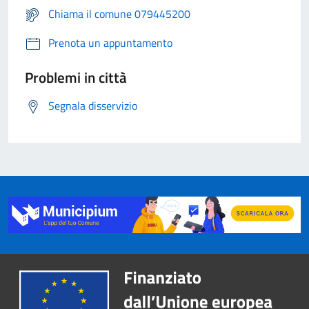
Chiama il comune 079445200
Prenota un appuntamento
Problemi in città
Segnala disservizio