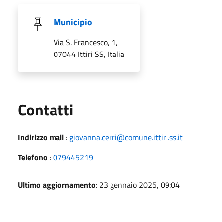
Municipio
Via S. Francesco, 1,
07044 Ittiri SS, Italia
Utili
Contatti
Indirizzo mail
:
giovanna.cerri@comune.ittiri.ss.it
Telefono
:
079445219
Ultimo aggiornamento
: 23 gennaio 2025, 09:04