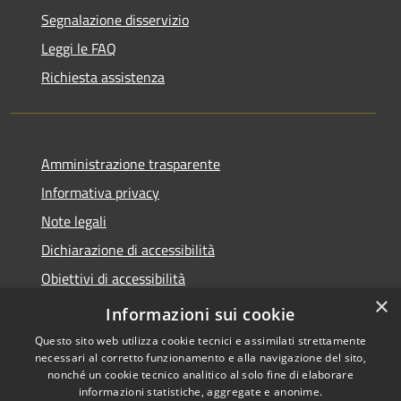
Segnalazione disservizio
Leggi le FAQ
Richiesta assistenza
Amministrazione trasparente
Informativa privacy
Note legali
Dichiarazione di accessibilità
Obiettivi di accessibilità
×
Storico Deliberazioni
Informazioni sui cookie
Questo sito web utilizza cookie tecnici e assimilati strettamente
necessari al corretto funzionamento e alla navigazione del sito,
nonché un cookie tecnico analitico al solo fine di elaborare
informazioni statistiche, aggregate e anonime.
RSS
Copyright © 2026 • Comune di