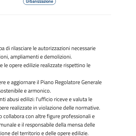
Urbanizzazione
upa di rilasciare le autorizzazioni necessarie
zioni, ampliamenti e demolizioni.
e le opere edilizie realizzate rispettino le
igere e aggiornare il Piano Regolatore Generale
ostenibile e armonico.
abusi edilizi: l'ufficio riceve e valuta le
opere realizzate in violazione delle normative.
io collabora con altre figure professionali e
comunale e il responsabile della mensa delle
one del territorio e delle opere edilizie.