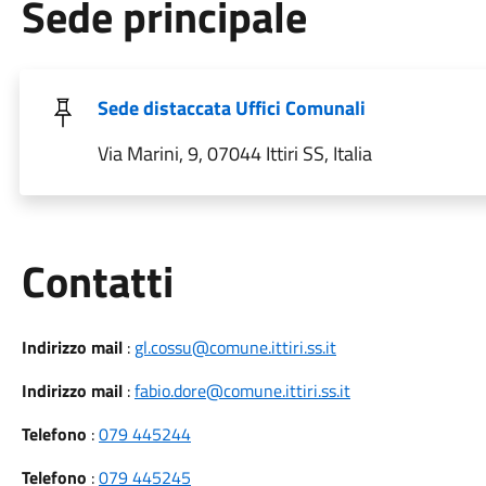
Sede principale
Sede distaccata Uffici Comunali
Via Marini, 9, 07044 Ittiri SS, Italia
Utili
Contatti
Indirizzo mail
:
gl.cossu@comune.ittiri.ss.it
Indirizzo mail
:
fabio.dore@comune.ittiri.ss.it
Telefono
:
079 445244
Telefono
:
079 445245