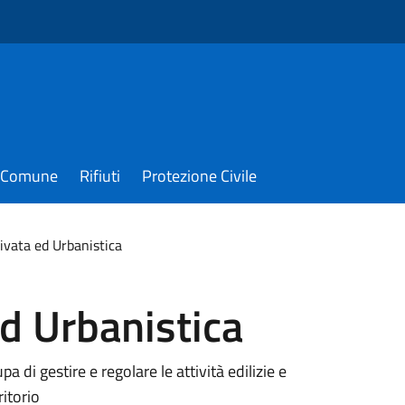
il Comune
Rifiuti
Protezione Civile
rivata ed Urbanistica
ed Urbanistica
pa di gestire e regolare le attività edilizie e
ritorio