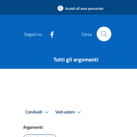
Accedi all'area personale
Seguici su
Cerca
Tutti gli argomenti
Condividi
Vedi azioni
Argomenti: