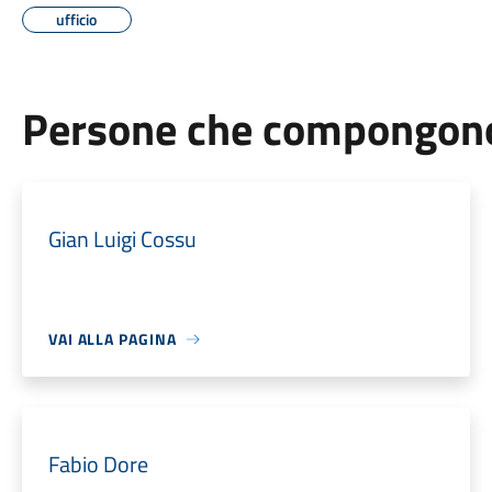
ufficio
Persone che compongono 
Gian Luigi Cossu
VAI ALLA PAGINA
Fabio Dore