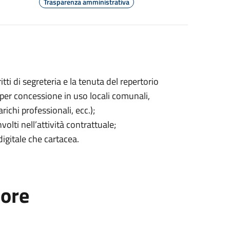
Trasparenza amministrativa
itti di segreteria e la tenuta del repertorio
 (per concessione in uso locali comunali,
richi professionali, ecc.);
volti nell’attività contrattuale;
digitale che cartacea.
tore