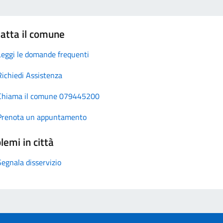
atta il comune
Leggi le domande frequenti
Richiedi Assistenza
Chiama il comune 079445200
Prenota un appuntamento
lemi in città
Segnala disservizio