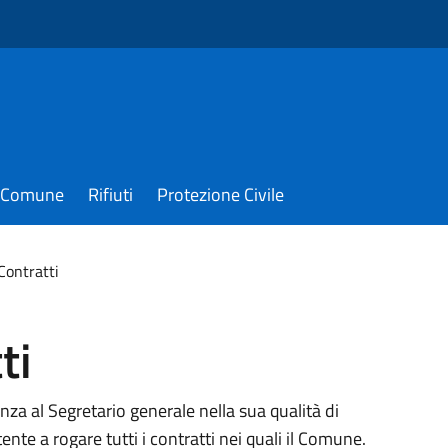
il Comune
Rifiuti
Protezione Civile
Contratti
ti
enza al Segretario generale nella sua qualità di
nte a rogare tutti i contratti nei quali il Comune.