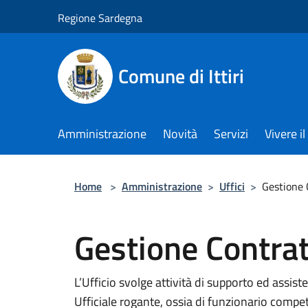
Salta al contenuto principale
Regione Sardegna
Comune di Ittiri
Amministrazione
Novità
Servizi
Vivere 
Home
>
Amministrazione
>
Uffici
>
Gestione 
Gestione Contrat
L’Ufficio svolge attività di supporto ed assist
Ufficiale rogante, ossia di funzionario compete