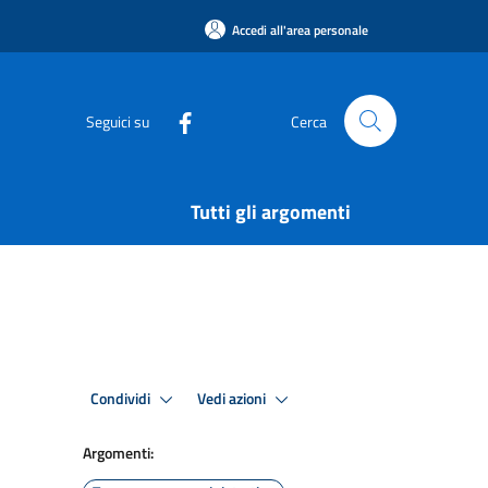
Accedi all'area personale
Seguici su
Cerca
Tutti gli argomenti
Condividi
Vedi azioni
Argomenti: