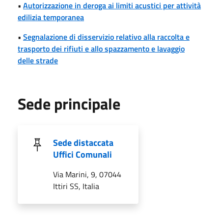
•
Autorizzazione in deroga ai limiti acustici per attività
edilizia temporanea
•
Segnalazione di disservizio relativo alla raccolta e
trasporto dei rifiuti e allo spazzamento e lavaggio
delle strade
Sede principale
Sede distaccata
Uffici Comunali
Via Marini, 9, 07044
Ittiri SS, Italia