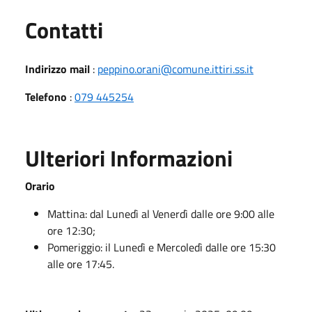
Utili
Contatti
Indirizzo mail
:
peppino.orani@comune.ittiri.ss.it
Telefono
:
079 445254
Ulteriori Informazioni
Orario
Mattina: dal Lunedì al Venerdì dalle ore 9:00 alle
ore 12:30;
Pomeriggio: il Lunedì e Mercoledì dalle ore 15:30
alle ore 17:45.