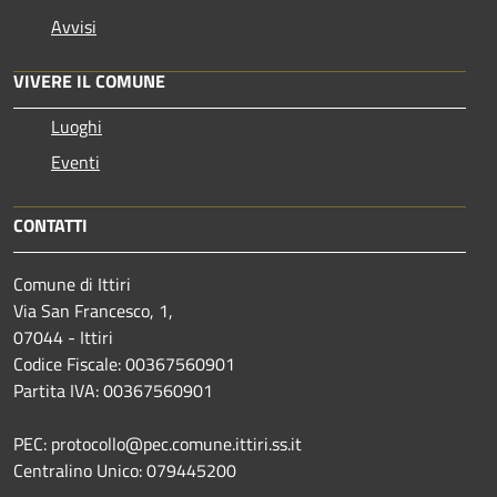
Avvisi
VIVERE IL COMUNE
Luoghi
Eventi
CONTATTI
Comune di Ittiri
Via San Francesco, 1,
07044 - Ittiri
Codice Fiscale: 00367560901
Partita IVA: 00367560901
PEC: protocollo@pec.comune.ittiri.ss.it
Centralino Unico: 079445200