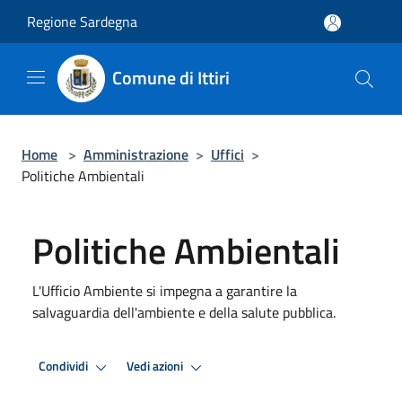
Salta al contenuto principale
Regione Sardegna
Comune di Ittiri
Home
>
Amministrazione
>
Uffici
>
Politiche Ambientali
Politiche Ambientali
L'Ufficio Ambiente si impegna a garantire la
salvaguardia dell'ambiente e della salute pubblica.
Condividi
Vedi azioni