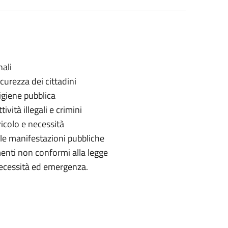
nali
curezza dei cittadini
 igiene pubblica
ività illegali e crimini
ricolo e necessità
elle manifestazioni pubbliche
enti non conformi alla legge
 necessità ed emergenza.