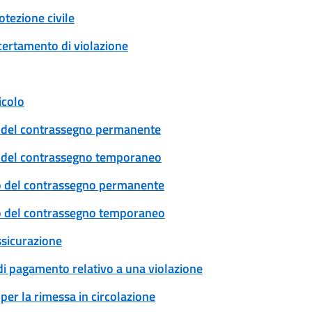
tezione civile
certamento di violazione
icolo
cio del contrassegno permanente
cio del contrassegno temporaneo
ovo del contrassegno permanente
ovo del contrassegno temporaneo
ssicurazione
 di pagamento relativo a una violazione
per la rimessa in circolazione