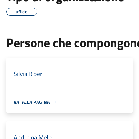
ufficio
Persone che compongono 
Silvia Riberi
VAI ALLA PAGINA
Andreina Mele