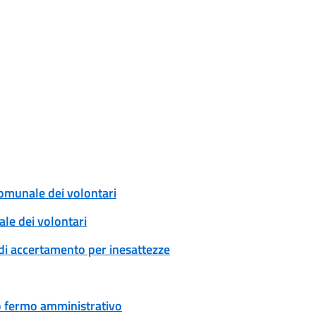
comunale dei volontari
ale dei volontari
di accertamento per inesattezze
 o fermo amministrativo