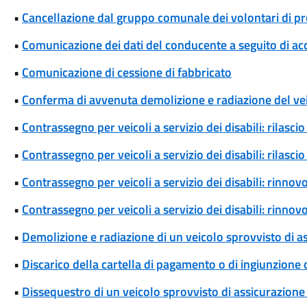
•
Cancellazione dal gruppo comunale dei volontari di pro
•
Comunicazione dei dati del conducente a seguito di ac
•
Comunicazione di cessione di fabbricato
•
Conferma di avvenuta demolizione e radiazione del ve
•
Contrassegno per veicoli a servizio dei disabili: rilas
•
Contrassegno per veicoli a servizio dei disabili: rilas
•
Contrassegno per veicoli a servizio dei disabili: rinn
•
Contrassegno per veicoli a servizio dei disabili: rinn
•
Demolizione e radiazione di un veicolo sprovvisto di a
•
Discarico della cartella di pagamento o di ingiunzione
•
Dissequestro di un veicolo sprovvisto di assicurazione 