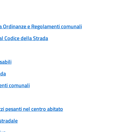
 a Ordinanze e Regolamenti comunali
al Codice della Strada
sabili
ada
enti comunali
zi pesanti nel centro abitato
 stradale