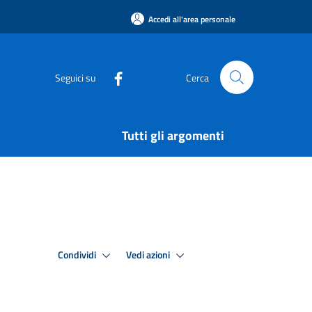
Accedi all'area personale
Seguici su
Cerca
Tutti gli argomenti
Condividi
Vedi azioni