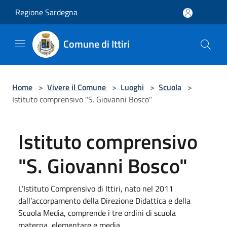
Salta al contenuto principale
Regione Sardegna
Comune di Ittiri
Home
>
Vivere il Comune
>
Luoghi
>
Scuola
>
Istituto comprensivo "S. Giovanni Bosco"
Istituto comprensivo
"S. Giovanni Bosco"
L’Istituto Comprensivo di Ittiri, nato nel 2011
dall’accorpamento della Direzione Didattica e della
Scuola Media, comprende i tre ordini di scuola
materna, elementare e media.