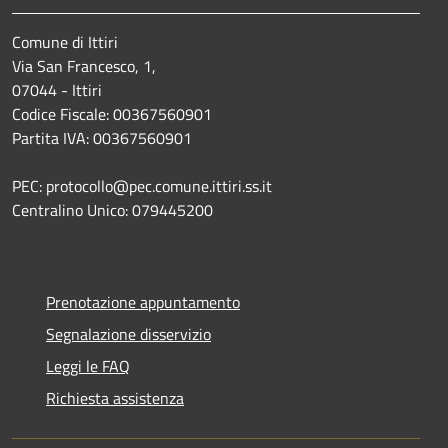
Comune di Ittiri
Via San Francesco, 1,
07044 - Ittiri
Codice Fiscale: 00367560901
Partita IVA: 00367560901
PEC: protocollo@pec.comune.ittiri.ss.it
Centralino Unico: 079445200
Prenotazione appuntamento
Segnalazione disservizio
Leggi le FAQ
Richiesta assistenza