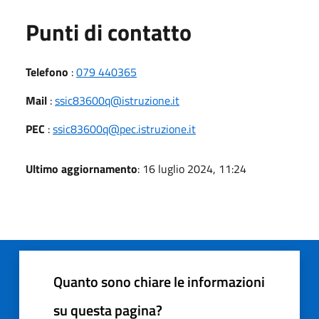
Punti di contatto
Telefono
:
079 440365
Mail
:
ssic83600q@istruzione.it
PEC
:
ssic83600q@pec.istruzione.it
Ultimo aggiornamento
: 16 luglio 2024, 11:24
Quanto sono chiare le informazioni
su questa pagina?