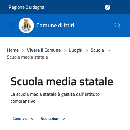
Salta al contenuto principale
Regione Sardegna
Comune di Ittiri
Home
>
Vivere il Comune
>
Luoghi
>
Scuola
>
Scuola media statale
Scuola media statale
La scuola media statale è gestita dall' Istituto
comprensivo.
Condividi
Vedi azioni