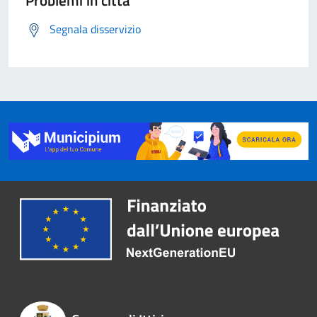
Problemi in città
Segnala disservizio