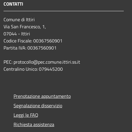
CONTATTI
Comune di Ittiri
Via San Francesco, 1,
07044 - Ittiri
Codice Fiscale: 00367560901
Partita IVA: 00367560901
PEC: protocollo@pec.comune.ittiri.ss.it
Centralino Unico: 079445200
Prenotazione appuntamento
Segnalazione disservizio
Leggi le FAQ
Richiesta assistenza