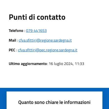
Punti di contatto
Telefono
:
079 441653
Mail
:
cfva.sfittiri@regione.sardegna.it
PEC
:
cfva.sfittiri@pec.regione.sardegna.it
Ultimo aggiornamento
: 16 luglio 2024, 11:33
Quanto sono chiare le informazioni