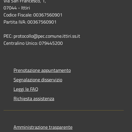
Via San Francesco, 1,
07044 - Ittiri
Codice Fiscale: 00367560901
Partita IVA: 00367560901
PEC: protocollo@pec.comune.ittiri.ss.it
Centralino Unico: 079445200
Prenotazione appuntamento
Segnalazione disservizio
Leggi le FAQ
Richiesta assistenza
Amministrazione trasparente