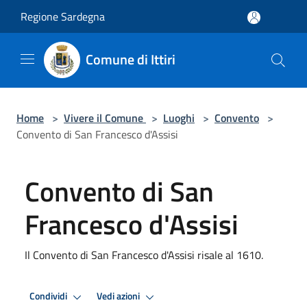
Salta al contenuto principale
Regione Sardegna
Comune di Ittiri
Home
>
Vivere il Comune
>
Luoghi
>
Convento
>
Convento di San Francesco d'Assisi
Convento di San
Francesco d'Assisi
Il Convento di San Francesco d'Assisi risale al 1610.
Condividi
Vedi azioni