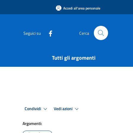
Accedi all'area personale
Seguici su
Cerca
Tutti gli argomenti
Condividi
Vedi azioni
Argomenti: