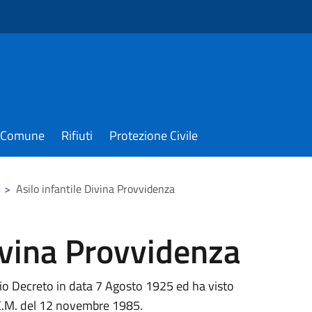
il Comune
Rifiuti
Protezione Civile
>
Asilo infantile Divina Provvidenza
Divina Provvidenza
io Decreto in data 7 Agosto 1925 ed ha visto
.C.M. del 12 novembre 1985.