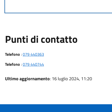
Punti di contatto
Telefono
:
079 440363
Telefono
:
079 440744
Ultimo aggiornamento
: 16 luglio 2024, 11:20