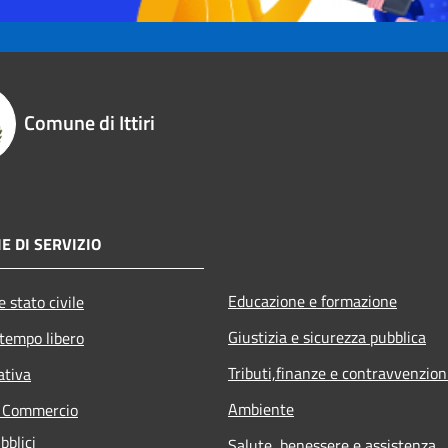
Comune di Ittiri
E DI SERVIZIO
Educazione e formazione
 stato civile
Giustizia e sicurezza pubblica
 tempo libero
Tributi,finanze e contravvenzion
ativa
Ambiente
e Commercio
bblici
Salute, benessere e assistenza