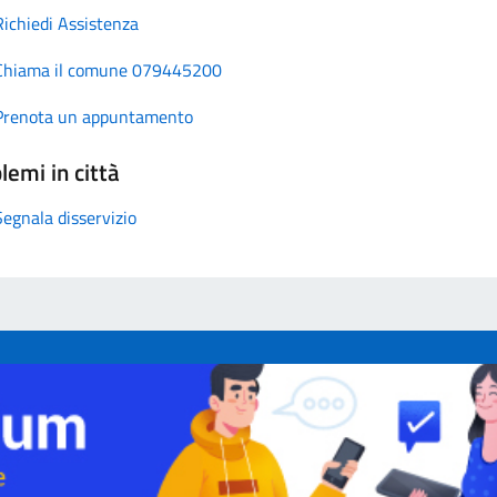
Richiedi Assistenza
Chiama il comune 079445200
Prenota un appuntamento
lemi in città
Segnala disservizio