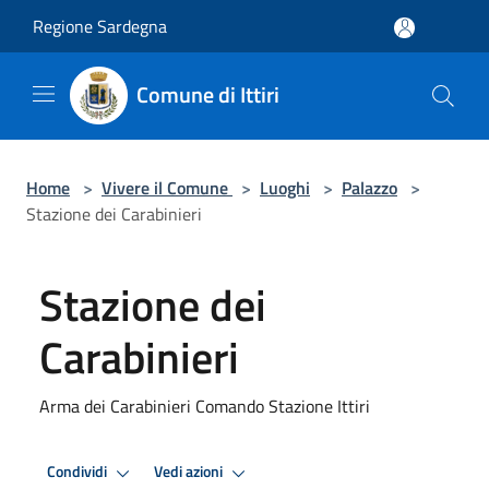
Salta al contenuto principale
Regione Sardegna
Comune di Ittiri
Home
>
Vivere il Comune
>
Luoghi
>
Palazzo
>
Stazione dei Carabinieri
Stazione dei
Carabinieri
Arma dei Carabinieri Comando Stazione Ittiri
Condividi
Vedi azioni