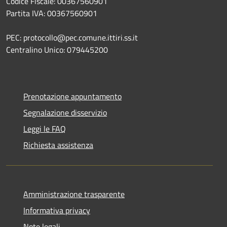
Codice Fiscale: 00367560901
Partita IVA: 00367560901
PEC: protocollo@pec.comune.ittiri.ss.it
Centralino Unico: 079445200
Prenotazione appuntamento
Segnalazione disservizio
Leggi le FAQ
Richiesta assistenza
Amministrazione trasparente
Informativa privacy
Note legali