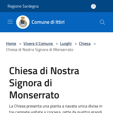
Salta al contenuto principale
Regione Sardegna
Comune di Ittiri
Home
>
Vivere il Comune
>
Luoghi
>
Chiesa
>
Chiesa di Nostra Signora di Monserrato
Chiesa di Nostra
Signora di
Monserrato
La Chiesa presenta una pianta a navata unica divisa in
tre campate voltate a crociera, rette da quattro grandi