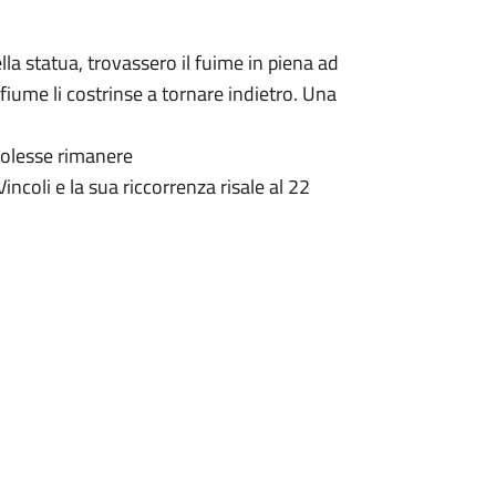
la statua, trovassero il fuime in piena ad
 fiume li costrinse a tornare indietro. Una
 volesse rimanere
 Vincoli e la sua riccorrenza risale al 22