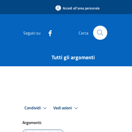
Accedi all'area personale
Seguici su
Cerca
Tutti gli argomenti
Condividi
Vedi azioni
Argomenti: