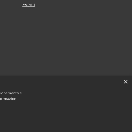
Eventi
×
nzionamento e
nformazioni