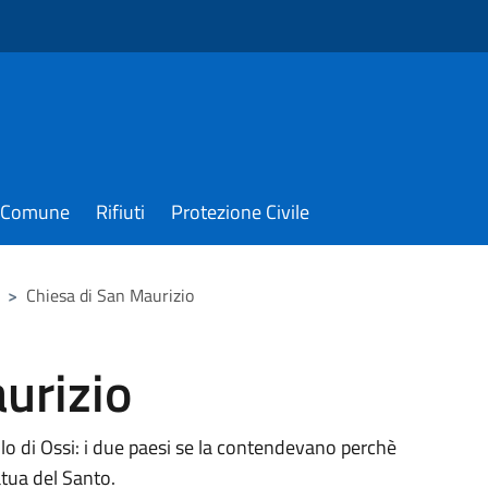
il Comune
Rifiuti
Protezione Civile
>
Chiesa di San Maurizio
urizio
uello di Ossi: i due paesi se la contendevano perchè
atua del Santo.