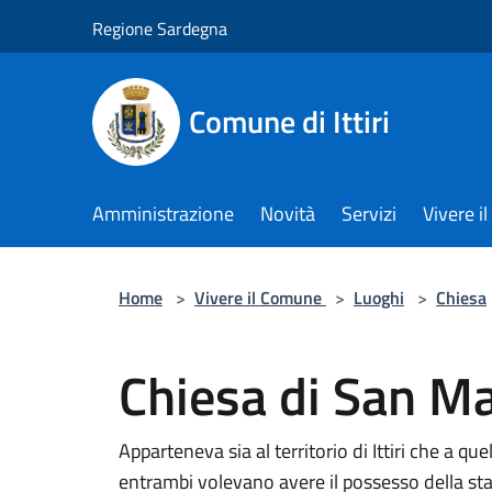
Salta al contenuto principale
Regione Sardegna
Comune di Ittiri
Amministrazione
Novità
Servizi
Vivere 
Home
>
Vivere il Comune
>
Luoghi
>
Chiesa
Chiesa di San Ma
Apparteneva sia al territorio di Ittiri che a q
entrambi volevano avere il possesso della st