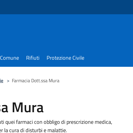
il Comune
Rifiuti
Protezione Civile
ie
>
Farmacia Dott.ssa Mura
sa Mura
ti quei farmaci con obbligo di prescrizione medica,
 la cura di disturbi e malattie.