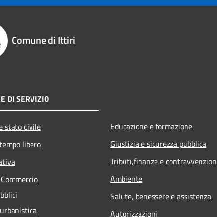
Comune di Ittiri
E DI SERVIZIO
Educazione e formazione
 stato civile
Giustizia e sicurezza pubblica
 tempo libero
Tributi,finanze e contravvenzion
ativa
Ambiente
e Commercio
bblici
Salute, benessere e assistenza
 urbanistica
Autorizzazioni