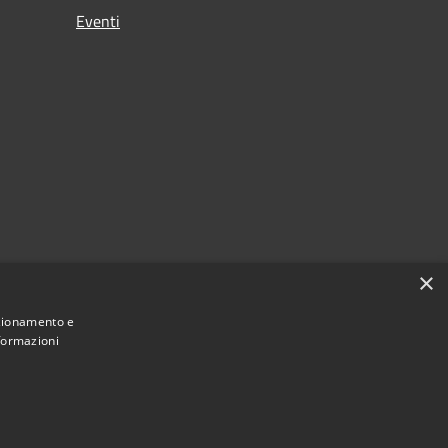
Eventi
×
nzionamento e
nformazioni