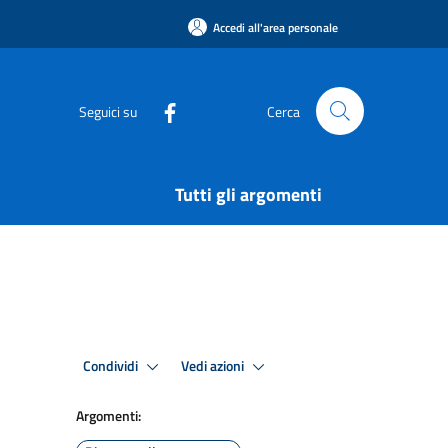
Accedi all'area personale
Seguici su
Cerca
Tutti gli argomenti
Condividi
Vedi azioni
Argomenti: