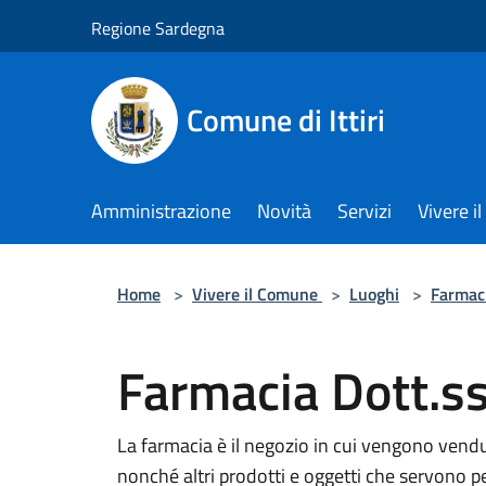
Salta al contenuto principale
Regione Sardegna
Comune di Ittiri
Amministrazione
Novità
Servizi
Vivere 
Home
>
Vivere il Comune
>
Luoghi
>
Farmac
Farmacia Dott.s
La farmacia è il negozio in cui vengono vendu
nonché altri prodotti e oggetti che servono per